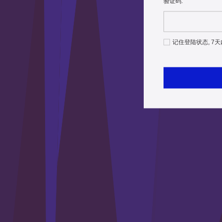
验证码:
记住登陆状态, 7